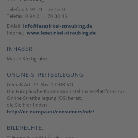
Telefon: 0 94 21 – 33 53 0
Telefax: 0 94 21 – 70 38 45
E-Mail:
info@lesezirkel-straubing.de
Internet:
www.lesezirkel-straubing.de
INHABER:
Martin Kirchgraber
ONLINE-STREITBEILEGUNG
Gemäß Art. 14 Abs. 1 ODR-VO:
Die Europäische Kommission stellt eine Plattform zur
Online-Streitbeilegung (OS) bereit,
die Sie hier finden
http://ec.europa.eu/consumers/odr/
.
BILDRECHTE:
© Henry Schmitt / fotolia.com