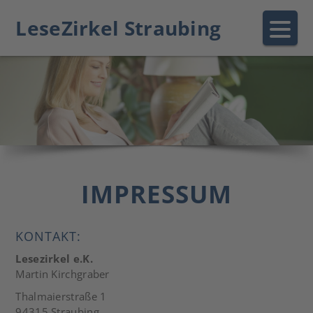
LeseZirkel Straubing
IMPRESSUM
KONTAKT:
Lesezirkel e.K.
Martin Kirchgraber
Thalmaierstraße 1
94315 Straubing